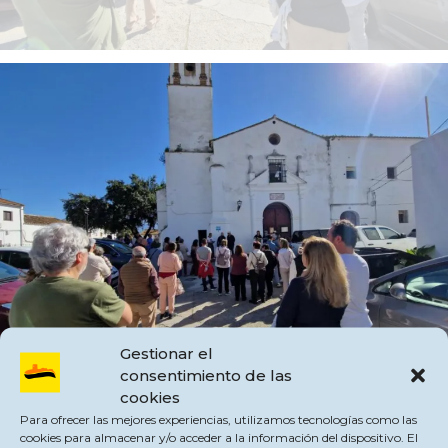
Gestionar el
consentimiento de las
cookies
Para ofrecer las mejores experiencias, utilizamos tecnologías como las
Con esta visita terminan tres días magníficos destinados al conocimiento y
cookies para almacenar y/o acceder a la información del dispositivo. El