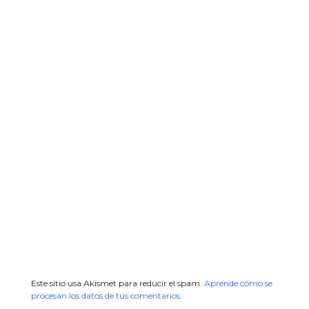
Este sitio usa Akismet para reducir el spam.
Aprende cómo se
procesan los datos de tus comentarios.