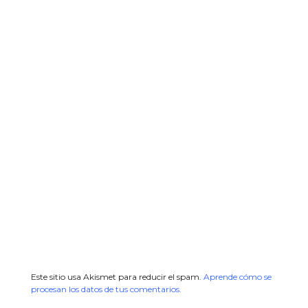
Este sitio usa Akismet para reducir el spam.
Aprende cómo se
procesan los datos de tus comentarios.