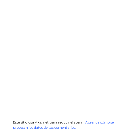
Este sitio usa Akismet para reducir el spam.
Aprende cómo se
procesan los datos de tus comentarios.