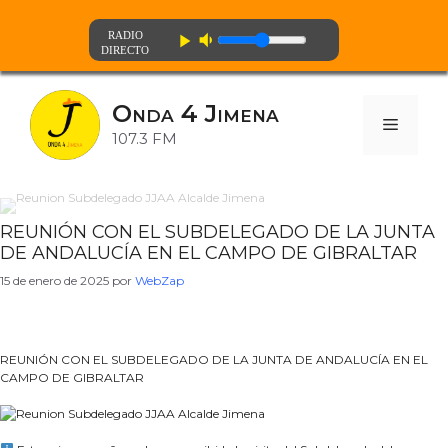
volume_down
play_arrow
Saltar
al
Onda 4 Jimena
contenido
Menú
107.3 FM
REUNIÓN CON EL SUBDELEGADO DE LA JUNTA
DE ANDALUCÍA EN EL CAMPO DE GIBRALTAR
15 de enero de 2025
por
WebZap
REUNIÓN CON EL SUBDELEGADO DE LA JUNTA DE ANDALUCÍA EN EL
CAMPO DE GIBRALTAR