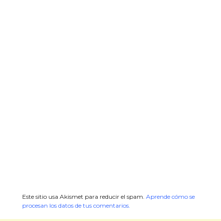
Este sitio usa Akismet para reducir el spam.
Aprende cómo se
procesan los datos de tus comentarios.