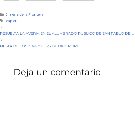
Categorías
Jimena de la Frontera
Etiquetas
zapier
RESUELTA LA AVERÍA EN EL ALUMBRADO PÚBLICO DE SAN PABLO DE BUCEITE
FIESTA DE LOS 80&90 EL 23 DE DICIEMBRE
Deja un comentario