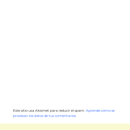
Este sitio usa Akismet para reducir el spam.
Aprende cómo se
procesan los datos de tus comentarios.