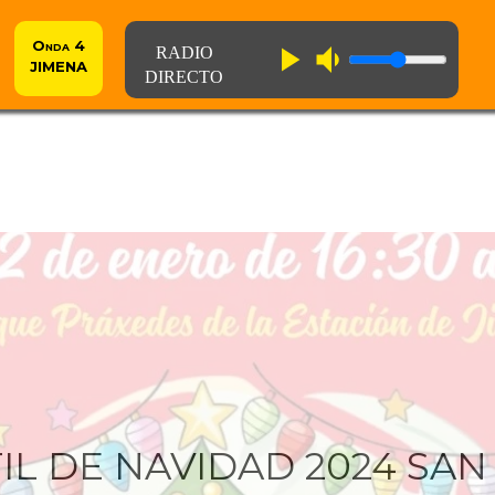
Onda 4
play_arrow
volume_down
JIMENA
IL DE NAVIDAD 2024 SAN