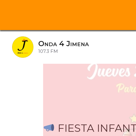
Saltar
al
Onda 4 Jimena
contenido
107.3 FM
FIESTA INFANT