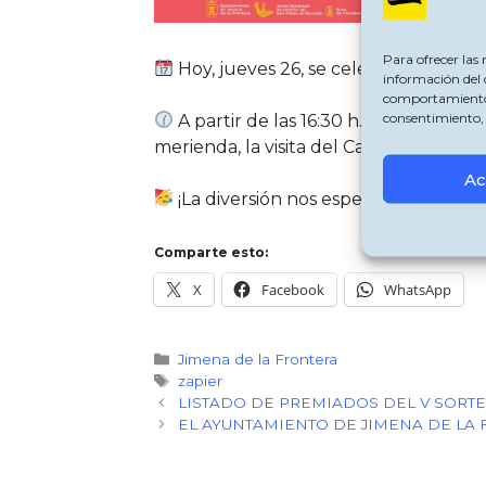
Para ofrecer las
Hoy, jueves 26, se celebra la Fiesta 
información del 
comportamiento de
consentimiento, 
A partir de las 16:30 h., y hasta las
merienda, la visita del Cartero Real y 
Ac
¡La diversión nos espera!
Comparte esto:
X
Facebook
WhatsApp
Categorías
Jimena de la Frontera
Etiquetas
zapier
LISTADO DE PREMIADOS DEL V SORT
EL AYUNTAMIENTO DE JIMENA DE LA