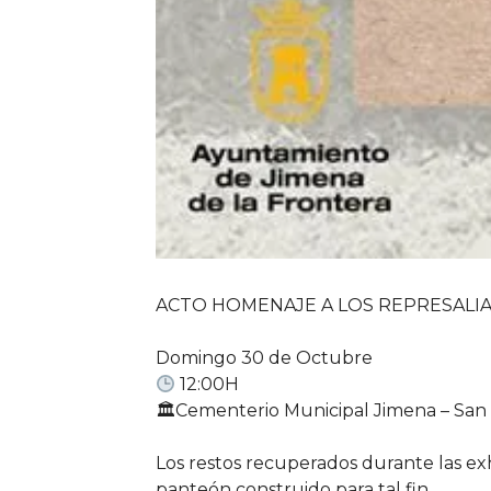
ACTO HOMENAJE A LOS REPRESALI
Domingo 30 de Octubre
12:00H
🏛Cementerio Municipal Jimena – San
Los restos recuperados durante las ex
panteón construido para tal fin.