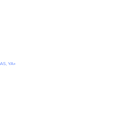
S, YA»