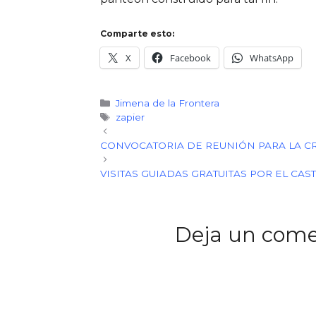
Comparte esto:
X
Facebook
WhatsApp
Categorías
Jimena de la Frontera
Etiquetas
zapier
CONVOCATORIA DE REUNIÓN PARA LA CR
VISITAS GUIADAS GRATUITAS POR EL CAS
Deja un come