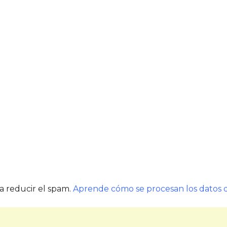
ra reducir el spam.
Aprende cómo se procesan los datos d