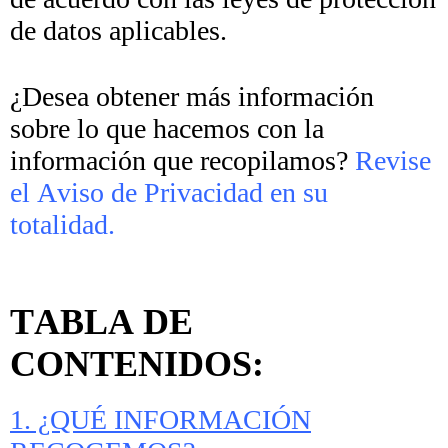
de datos aplicables.
¿Desea obtener más información
sobre lo que hacemos con la
información que recopilamos?
Revise
el Aviso de Privacidad en su
totalidad.
TABLA DE
CONTENIDOS:
1. ¿QUÉ INFORMACIÓN