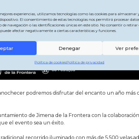
 mejores experiencias, utilizamos tecnologías como las cookies para almacenar y
dispositivo. El consentimiento de estas tecnologías nos permitirá procesar dato
 navegación o las identificaciones únicas en este sitio. No consentir o retirar 
puede afectar negativamente a ciertas características y funciones.
eptar
Denegar
Ver prefe
Política de cookies
Política de privacidad
 anochecer podremos disfrutar del encanto un año más d
yuntamiento de Jimena de la Frontera con la colaboració
ue el evento sea un éxito.
radicional recorrido iluminado con más de 5.500 velas,a