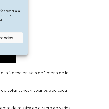
/o acceder a la
s como el
el
rencias
e la Noche en Vela de Jimena de la
n de voluntarios y vecinos que cada
demás de música en directo en varios