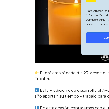
Para ofrecer las
información del 
comportamiento de
consentimiento, 
Ac
El próximo sábado día 27, desde el
Frontera.
Es la V edición que desarrolla el A
año aportan su tiempo y trabajo para q
En esta ocasión contaremos con el t