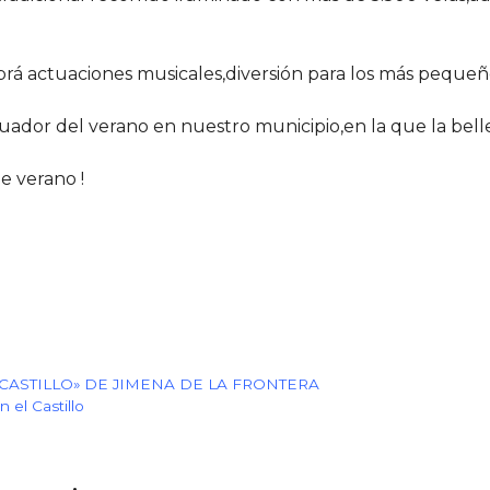
brá actuaciones musicales,diversión para los más pequeñ
dor del verano en nuestro municipio,en la que la bell
de verano !
CASTILLO» DE JIMENA DE LA FRONTERA
 el Castillo