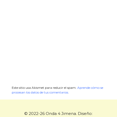
Este sitio usa Akismet para reducir el spam.
Aprende cómo se
procesan los datos de tus comentarios.
© 2022-26 Onda 4 Jimena. Diseño: