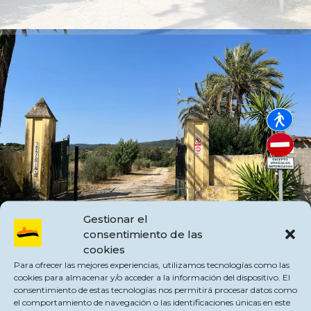
Gestionar el
consentimiento de las
cookies
Para ofrecer las mejores experiencias, utilizamos tecnologías como las
cookies para almacenar y/o acceder a la información del dispositivo. El
El Ayuntamiento de Jimena de la Frontera y la propiedad de la vaqueriza
consentimiento de estas tecnologías nos permitirá procesar datos como
llegan a un acuerdo para la apertura del camino, ante las buenas relaciones de
el comportamiento de navegación o las identificaciones únicas en este
ambas partes.