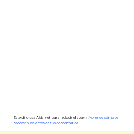
Este sitio usa Akismet para reducir el spam.
Aprende cómo se
procesan los datos de tus comentarios.