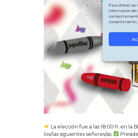
Para ofrecer las
información del 
comportamiento de
consentimiento, 
Ac
La elección fue a las 18:00 h. en la
los/las siguientes señores/as:
Preside