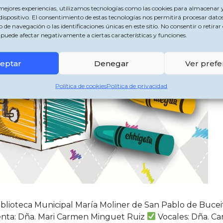
 mejores experiencias, utilizamos tecnologías como las cookies para almacenar y
dispositivo. El consentimiento de estas tecnologías nos permitirá procesar dato
 navegación o las identificaciones únicas en este sitio. No consentir o retirar 
puede afectar negativamente a ciertas características y funciones.
eptar
Denegar
Ver prefe
Política de cookies
Política de privacidad
 Biblioteca Municipal María Moliner de San Pablo de Buce
nta: Dña. Mari Carmen Minguet Ruiz
Vocales: Dña. Ca