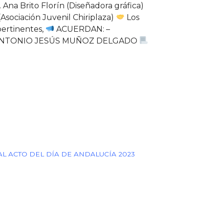
 Ana Brito Florín (Diseñadora gráfica)
Asociación Juvenil Chiriplaza)
Los
pertinentes,
ACUERDAN: –
a: D. ANTONIO JESÚS MUÑOZ DELGADO
AL ACTO DEL DÍA DE ANDALUCÍA 2023