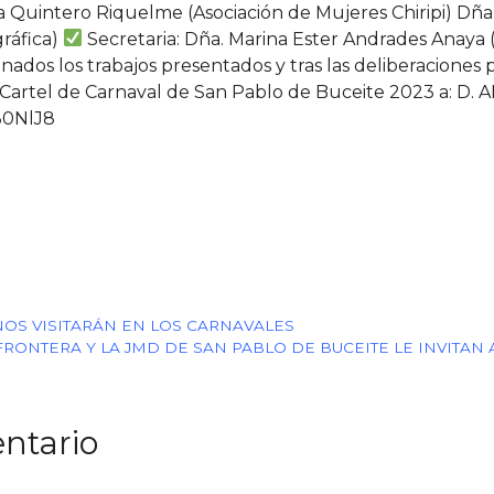
a Quintero Riquelme (Asociación de Mujeres Chiripi) Dña.
ráfica)
Secretaria: Dña. Marina Ester Andrades Anaya (
os los trabajos presentados y tras las deliberaciones 
l Cartel de Carnaval de San Pablo de Buceite 2023 
30NlJ8
NOS VISITARÁN EN LOS CARNAVALES
RONTERA Y LA JMD DE SAN PABLO DE BUCEITE LE INVITAN 
ntario