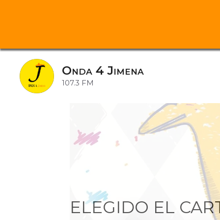
Saltar
al
Onda 4 Jimena
contenido
107.3 FM
ELEGIDO EL CAR