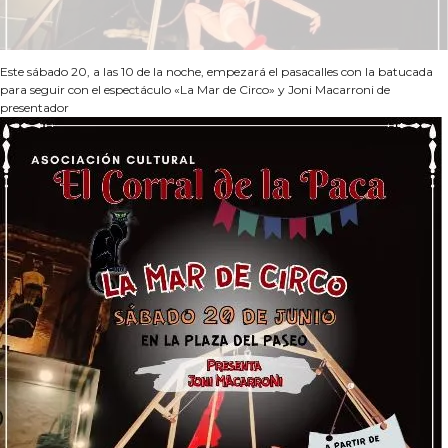
Este sábado 20, a las 10 de la noche, empezará el pasacalles con la batucada
para seguir con el espectáculo «La Mar de Circo» y Joni Macarroni de
presentador