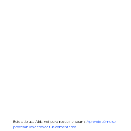
Este sitio usa Akismet para reducir el spam.
Aprende cómo se
procesan los datos de tus comentarios.