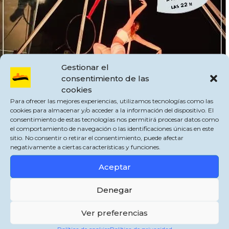
Gestionar el
consentimiento de las
cookies
Para ofrecer las mejores experiencias, utilizamos tecnologías como las
cookies para almacenar y/o acceder a la información del dispositivo. El
consentimiento de estas tecnologías nos permitirá procesar datos como
el comportamiento de navegación o las identificaciones únicas en este
sitio. No consentir o retirar el consentimiento, puede afectar
negativamente a ciertas características y funciones.
¡¡No os lo podéis perder!!
Aceptar
En la Plaza del Paseo en JIMENA DE LA FRA.
Denegar
Os esperamos!!
Ver preferencias
@jonimakarroni