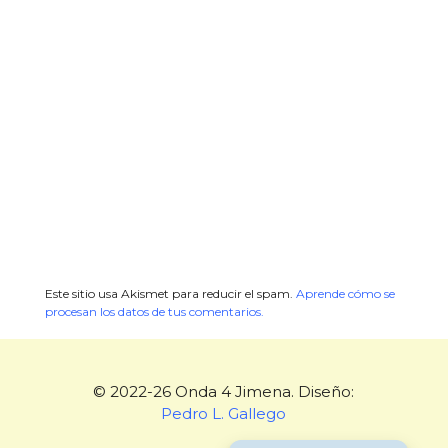
Este sitio usa Akismet para reducir el spam.
Aprende cómo se
procesan los datos de tus comentarios.
© 2022-26 Onda 4 Jimena. Diseño:
Pedro L. Gallego