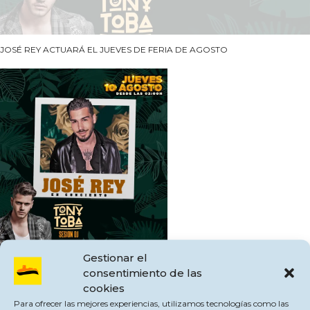
JOSÉ REY ACTUARÁ EL JUEVES DE FERIA DE AGOSTO
Gestionar el
consentimiento de las
cookies
Tras el acto de presentación de las Delegaciones, contaremos con las
Para ofrecer las mejores experiencias, utilizamos tecnologías como las
actuaciones de LAS RODES Y JOSÉ REY.