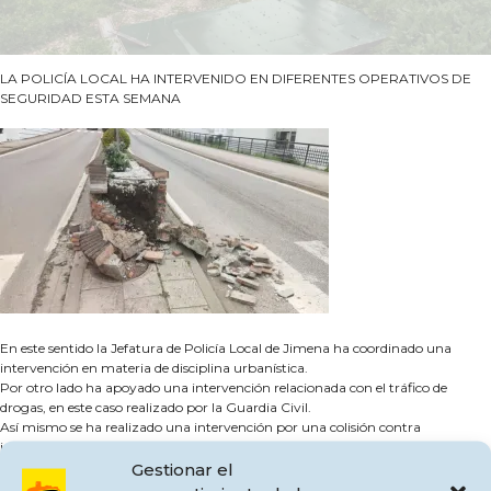
LA POLICÍA LOCAL HA INTERVENIDO EN DIFERENTES OPERATIVOS DE
SEGURIDAD ESTA SEMANA
En este sentido la Jefatura de Policía Local de Jimena ha coordinado una
intervención en materia de disciplina urbanística.
Por otro lado ha apoyado una intervención relacionada con el tráfico de
drogas, en este caso realizado por la Guardia Civil.
Así mismo se ha realizado una intervención por una colisión contra
infraestructura pública debido a estado de embriaguez del conductor.
La Jefatura de Policía Local se coordina con Guardia Civil de forma efectiva
Gestionar el
para seguir el trabajo adecuado