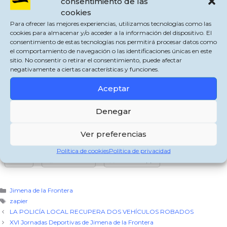
consentimiento de las
cookies
Para ofrecer las mejores experiencias, utilizamos tecnologías como las
cookies para almacenar y/o acceder a la información del dispositivo. El
consentimiento de estas tecnologías nos permitirá procesar datos como
el comportamiento de navegación o las identificaciones únicas en este
sitio. No consentir o retirar el consentimiento, puede afectar
negativamente a ciertas características y funciones.
Aceptar
Denegar
Ver preferencias
Comparte esto:
Política de cookies
Política de privacidad
X
Facebook
WhatsApp
Categorías
Jimena de la Frontera
Etiquetas
zapier
LA POLICÍA LOCAL RECUPERA DOS VEHÍCULOS ROBADOS
XVI Jornadas Deportivas de Jimena de la Frontera