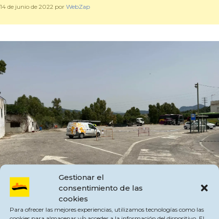
14 de junio de 2022
por
WebZap
Gestionar el
consentimiento de las
cookies
Para ofrecer las mejores experiencias, utilizamos tecnologías como las
cookies para almacenar y/o acceder a la información del dispositivo. El
A partir de mañana miércoles 15 de junio, estará prohibido estacionar en el