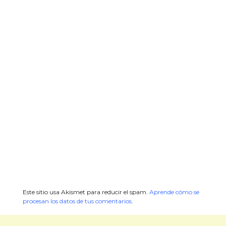
Este sitio usa Akismet para reducir el spam.
Aprende cómo se
procesan los datos de tus comentarios.