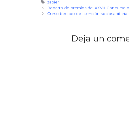
Etiquetas
zapier
Reparto de premios del XXVII Concurso d
Curso becado de atención sociosanitaria 
Deja un come