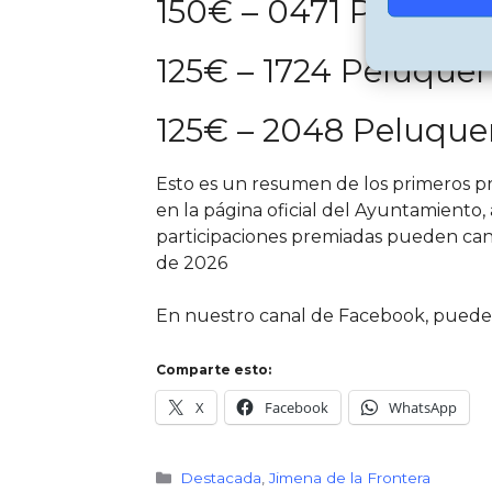
150€ – 0471 Peluque
125€ – 1724 Peluquerí
125€ – 2048 Peluquer
Esto es un resumen de los primeros p
en la página oficial del Ayuntamiento,
participaciones premiadas pueden canj
de 2026
En nuestro canal de Facebook, puede
Comparte esto:
X
Facebook
WhatsApp
Categorías
Destacada
,
Jimena de la Frontera