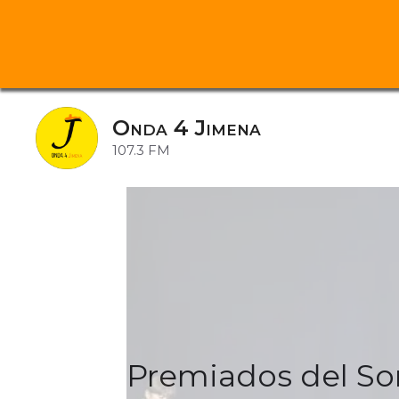
Saltar
al
Onda 4 Jimena
contenido
107.3 FM
Premiados del So