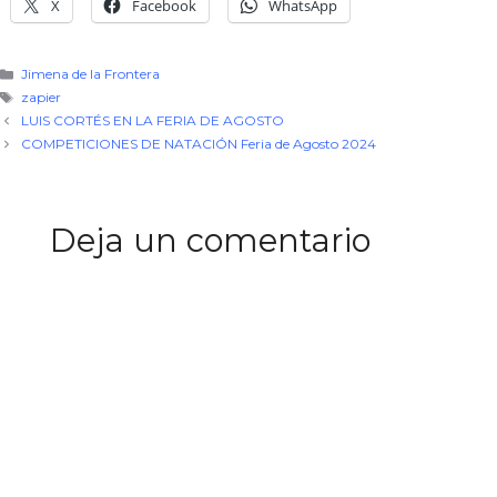
X
Facebook
WhatsApp
Categorías
Jimena de la Frontera
Etiquetas
zapier
LUIS CORTÉS EN LA FERIA DE AGOSTO
COMPETICIONES DE NATACIÓN Feria de Agosto 2024
Deja un comentario