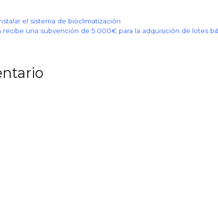
nstalar el sistema de bioclimatización
 recibe una subvención de 5.000€ para la adquisición de lotes bib
ntario