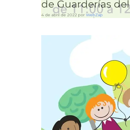
de Guarderías del
4 de abril de 2022
por
WebZap