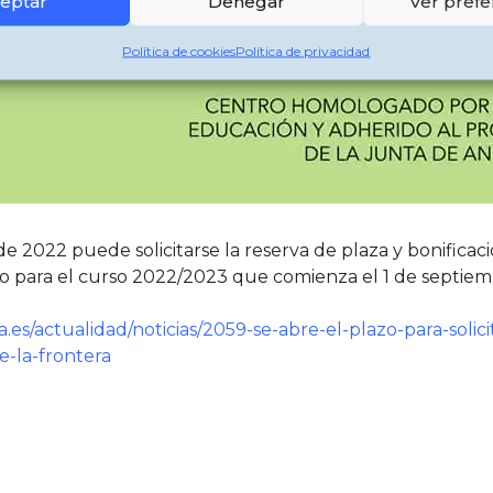
eptar
Denegar
Ver prefe
Política de cookies
Política de privacidad
 de 2022 puede solicitarse la reserva de plaza y bonificac
pio para el curso 2022/2023 que comienza el 1 de septiem
es/actualidad/noticias/2059-se-abre-el-plazo-para-solici
e-la-frontera