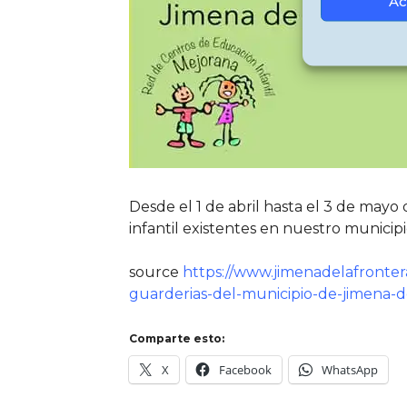
Ac
Desde el 1 de abril hasta el 3 de mayo
infantil existentes en nuestro munici
source
https://www.jimenadelafrontera.
guarderias-del-municipio-de-jimena-d
Comparte esto:
X
Facebook
WhatsApp