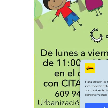
Para ofrecer las
información del 
comportamiento de
consentimiento, 