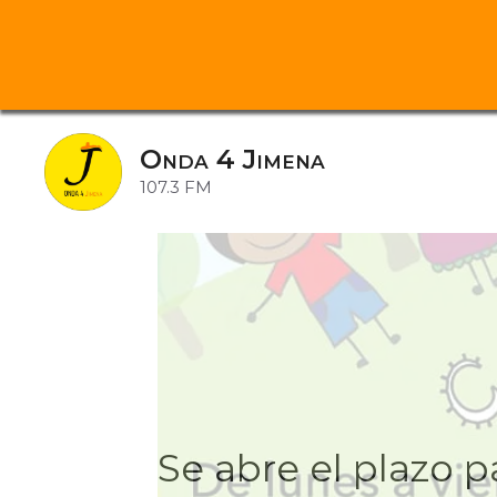
Saltar
al
Onda 4 Jimena
contenido
107.3 FM
Se abre el plazo p