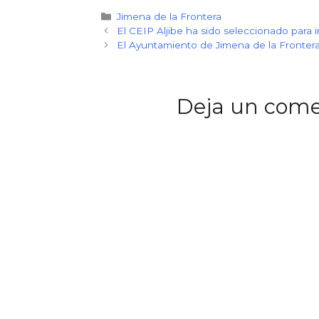
Categorías
Jimena de la Frontera
El CEIP Aljibe ha sido seleccionado para i
El Ayuntamiento de Jimena de la Frontera
Deja un come